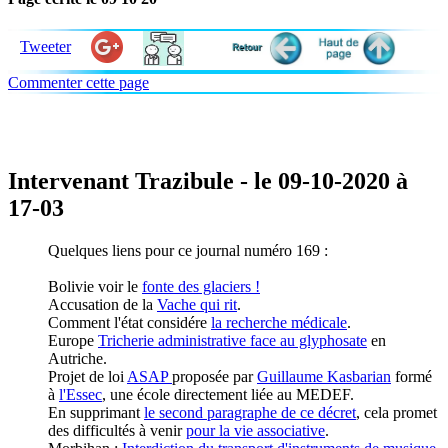
Tweeter
Commenter cette page
Intervenant Trazibule - le 09-10-2020 à
17-03
Quelques liens pour ce journal numéro 169 :
Bolivie voir le
fonte des glaciers !
Accusation de la
Vache qui rit
.
Comment l'état considére
la recherche médicale
.
Europe
Tricherie administrative face au glyphosate
en
Autriche.
Projet de loi
ASAP
proposée par
Guillaume Kasbarian
formé
à
l'Essec
, une école directement liée au MEDEF.
En supprimant
le second paragraphe de ce décret
, cela promet
des difficultés à venir
pour la vie associative
.