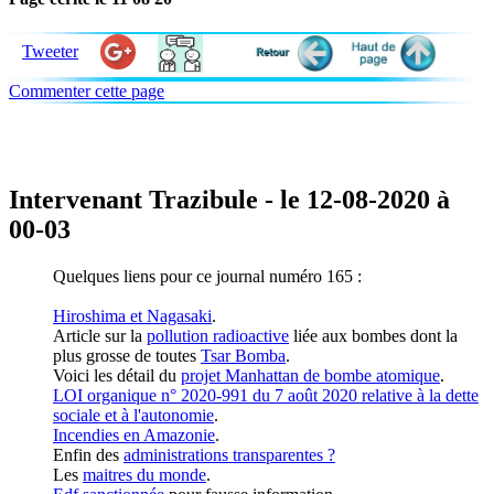
Tweeter
Commenter cette page
Intervenant Trazibule - le 12-08-2020 à
00-03
Quelques liens pour ce journal numéro 165 :
Hiroshima et Nagasaki
.
Article sur la
pollution radioactive
liée aux bombes dont la
plus grosse de toutes
Tsar Bomba
.
Voici les détail du
projet Manhattan de bombe atomique
.
LOI organique n° 2020-991 du 7 août 2020 relative à la dette
sociale et à l'autonomie
.
Incendies en Amazonie
.
Enfin des
administrations transparentes ?
Les
maitres du monde
.