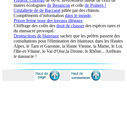
Frédéric Chéreau
de 60%. Inversement baisse de ceux de
maires écologistes
de Besançon
et celle
de Poitiers !
Cristallerie de de Baccarat
pillée par des chinois.
Compléments d’information
dans le monde
.
Prison ferme pour des travaux illégaux
.
Chiffrage des coûts des
droit de chasser
des espèces rares et
du massacre provoqué.
Destructions de blaireaux
sachez que les préfets passent des
consultations pour l'élimination des blaireaux dans les Hautes
Alpes, le Tarn et Garonne, la Haute Vienne, la Marne, le Lot,
l'Ille-et-Vilaine, le Val d'Oise,la Drome, le Rhône... Arrêtons
le massacre !