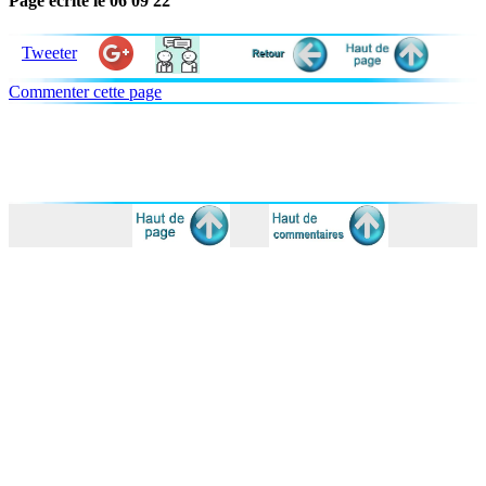
Page écrite le 06 09 22
Tweeter
Commenter cette page