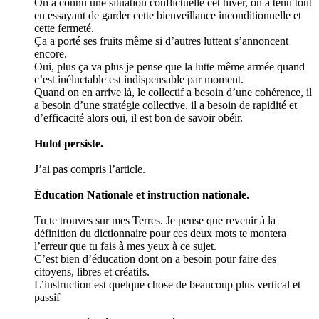
On a connu une situation conflictuelle cet hiver, on a tenu tout
en essayant de garder cette bienveillance inconditionnelle et
cette fermeté.
Ça a porté ses fruits même si d’autres luttent s’annoncent
encore.
Oui, plus ça va plus je pense que la lutte même armée quand
c’est inéluctable est indispensable par moment.
Quand on en arrive là, le collectif a besoin d’une cohérence, il
a besoin d’une stratégie collective, il a besoin de rapidité et
d’efficacité alors oui, il est bon de savoir obéir.
Hulot persiste.
J’ai pas compris l’article.
Éducation Nationale et instruction nationale.
Tu te trouves sur mes Terres. Je pense que revenir à la
définition du dictionnaire pour ces deux mots te montera
l’erreur que tu fais à mes yeux à ce sujet.
C’est bien d’éducation dont on a besoin pour faire des
citoyens, libres et créatifs.
L’instruction est quelque chose de beaucoup plus vertical et
passif