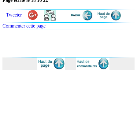
Page écrite le 18 10 22
Tweeter
Commenter cette page